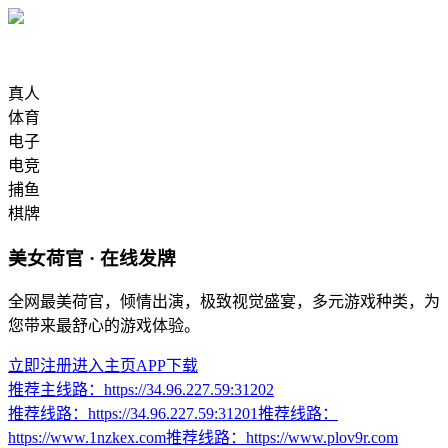
真人
体育
电子
电竞
捕鱼
棋牌
美女荷官 · 在线发牌
全网最美荷官，倾情出演，极致视觉盛宴，多元游戏种类，为
您带来最舒心的游戏体验。
立即注册
进入主页
APP下载
推荐主线路：
https://34.96.227.59:31202
推荐线路：
https://34.96.227.59:31201
推荐线路：
https://www.1nzkex.com
推荐线路：
https://www.plov9r.com