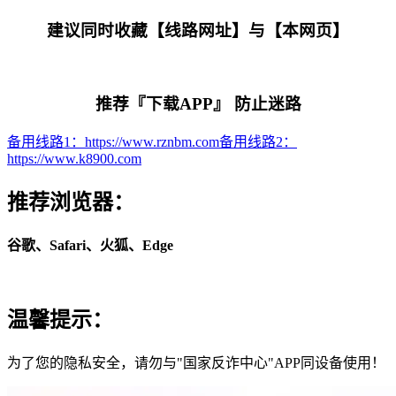
建议同时收藏【线路网址】与【本网页】
推荐『下载APP』 防止迷路
备用线路
1
：
https://www.rznbm.com
备用线路
2
：
https://www.k8900.com
推荐浏览器：
谷歌、Safari、火狐、Edge
温馨提示：
为了您的隐私安全，请勿与"国家反诈中心"APP同设备使用！