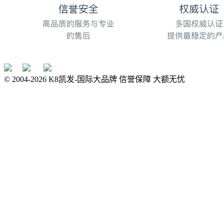
© 2004-
2026
K8凯发-国际大品牌 信誉保障 大额无忧