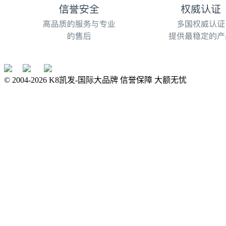
© 2004-
2026
K8凯发-国际大品牌 信誉保障 大额无忧