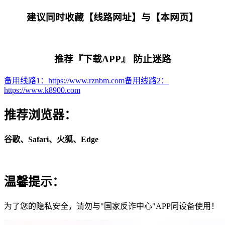
建议同时收藏【线路网址】与【本网页】
推荐『下载APP』 防止迷路
备用线路
1
：
https://www.rznbm.com
备用线路
2
：
https://www.k8900.com
推荐浏览器：
谷歌、Safari、火狐、Edge
温馨提示：
为了您的隐私安全，请勿与"国家反诈中心"APP同设备使用！