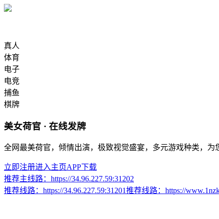
真人
体育
电子
电竞
捕鱼
棋牌
美女荷官 · 在线发牌
全网最美荷官，倾情出演，极致视觉盛宴，多元游戏种类，为
立即注册
进入主页
APP下载
推荐主线路：
https://34.96.227.59:31202
推荐线路：
https://34.96.227.59:31201
推荐线路：
https://www.1nz