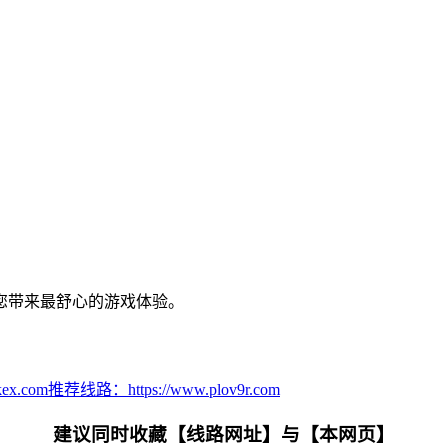
您带来最舒心的游戏体验。
kex.com
推荐线路：
https://www.plov9r.com
建议同时收藏【线路网址】与【本网页】