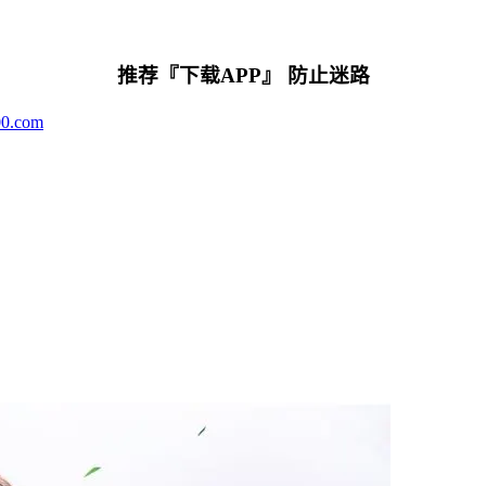
推荐『下载APP』 防止迷路
00.com