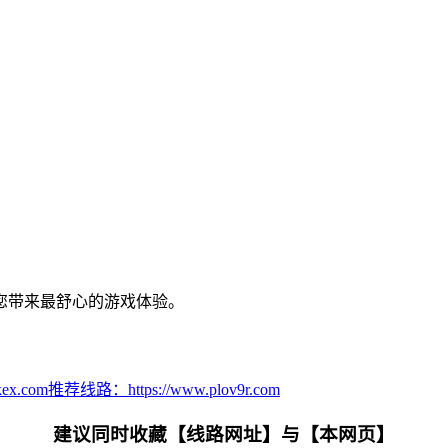
您带来最舒心的游戏体验。
kex.com
推荐线路：
https://www.plov9r.com
建议同时收藏【线路网址】与【本网页】